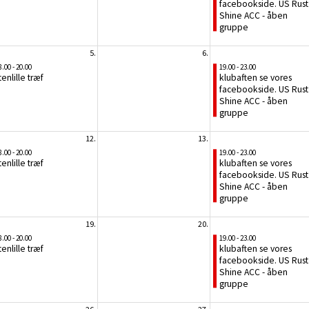
facebookside. US Rust
Shine ACC - åben
gruppe
5.
6.
8.00 - 20.00
19.00 - 23.00
tenlille træf
klubaften se vores
facebookside. US Rust
Shine ACC - åben
gruppe
12.
13.
8.00 - 20.00
19.00 - 23.00
tenlille træf
klubaften se vores
facebookside. US Rust
Shine ACC - åben
gruppe
19.
20.
8.00 - 20.00
19.00 - 23.00
tenlille træf
klubaften se vores
facebookside. US Rust
Shine ACC - åben
gruppe