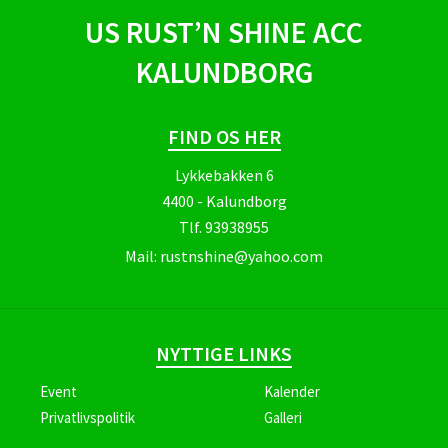
US RUST’N SHINE ACC
KALUNDBORG
FIND OS HER
Lykkebakken 6
4400 - Kalundborg
Tlf.
93938955
Mail:
rustnshine@yahoo.com
NYTTIGE LINKS
Event
Kalender
Privatlivspolitik
Galleri